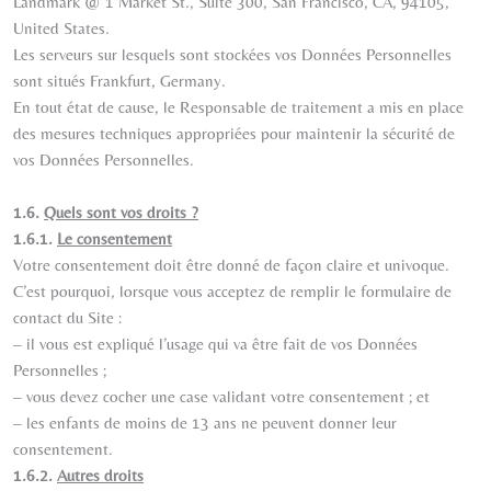
Landmark @ 1 Market St., Suite 300, San Francisco, CA, 94105,
United States.
Les serveurs sur lesquels sont stockées vos Données Personnelles
sont situés Frankfurt, Germany.
En tout état de cause, le Responsable de traitement a mis en place
des mesures techniques appropriées pour maintenir la sécurité de
vos Données Personnelles.
1.6.
Quels sont vos droits ?
1.6.1.
Le consentement
Votre consentement doit être donné de façon claire et univoque.
C’est pourquoi, lorsque vous acceptez de remplir le formulaire de
contact du Site :
– il vous est expliqué l’usage qui va être fait de vos Données
Personnelles ;
– vous devez cocher une case validant votre consentement ; et
– les enfants de moins de 13 ans ne peuvent donner leur
consentement.
1.6.2.
Autres droits