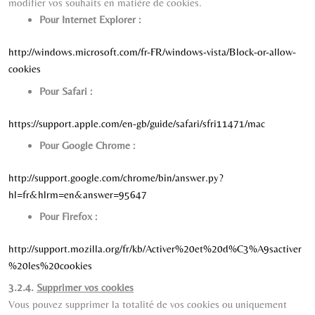
modifier vos souhaits en matière de cookies.
Pour Internet Explorer :
http://windows.microsoft.com/fr-FR/windows-vista/Block-or-allow-
cookies
Pour Safari :
https://support.apple.com/en-gb/guide/safari/sfri11471/mac
Pour Google Chrome :
http://support.google.com/chrome/bin/answer.py?
hl=fr&hlrm=en&answer=95647
Pour Firefox :
http://support.mozilla.org/fr/kb/Activer%20et%20d%C3%A9sactiver
%20les%20cookies
3.2.4.
Supprimer vos cookies
Vous pouvez supprimer la totalité de vos cookies ou uniquement